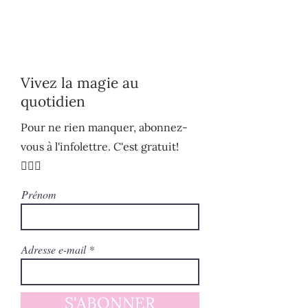
Vivez la magie au
quotidien
Pour ne rien manquer, abonnez-
vous à l'infolettre. C'est gratuit!
🧚🏻‍♀️
Prénom
Adresse e-mail
S'ABONNER