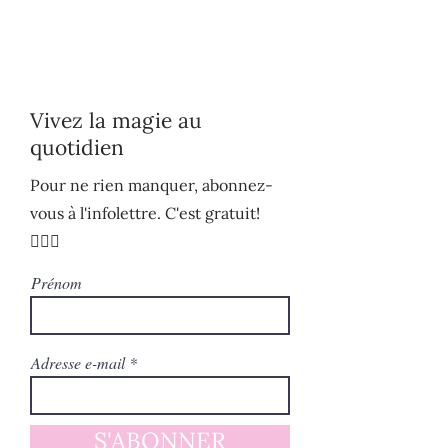
Vivez la magie au
quotidien
Pour ne rien manquer, abonnez-
vous à l'infolettre. C'est gratuit!
🧚🏻‍♀️
Prénom
Adresse e-mail
S'ABONNER