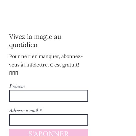
Vivez la magie au
quotidien
Pour ne rien manquer, abonnez-
vous à l'infolettre. C'est gratuit!
🧚🏻‍♀️
Prénom
Adresse e-mail
S'ABONNER