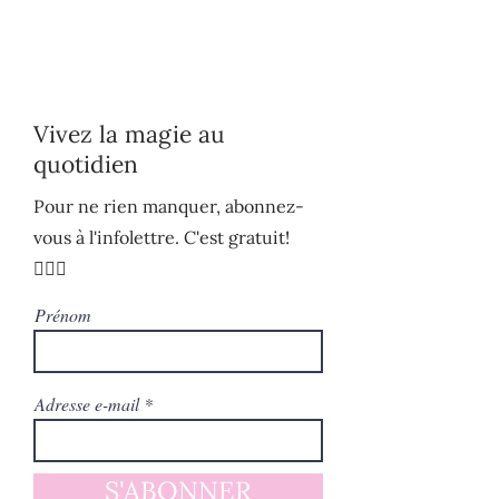
Vivez la magie au
quotidien
Pour ne rien manquer, abonnez-
vous à l'infolettre. C'est gratuit!
🧚🏻‍♀️
Prénom
Adresse e-mail
S'ABONNER