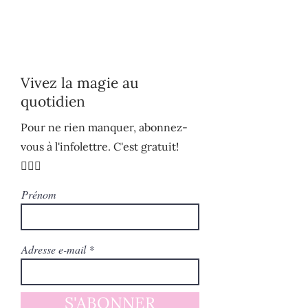
Vivez la magie au
quotidien
Pour ne rien manquer, abonnez-
vous à l'infolettre. C'est gratuit!
🧚🏻‍♀️
Prénom
Adresse e-mail
S'ABONNER