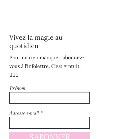
Vivez la magie au
quotidien
Pour ne rien manquer, abonnez-
vous à l'infolettre. C'est gratuit!
🧚🏻‍♀️
Prénom
Adresse e-mail
S'ABONNER