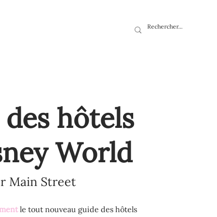
 des hôtels
sney World
ur Main Street
ement
le tout nouveau guide des hôtels