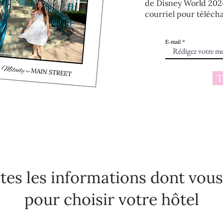
de Disney World 202
courriel pour téléc
E-mail
T
tes les informations dont vou
pour choisir votre hôtel