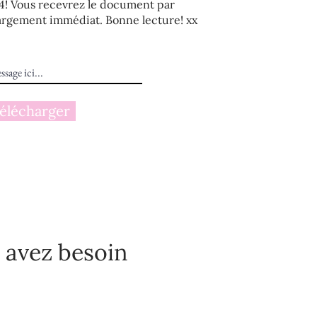
4! Vous recevrez le document par
hargement immédiat. Bonne lecture! xx
élécharger
s avez besoin