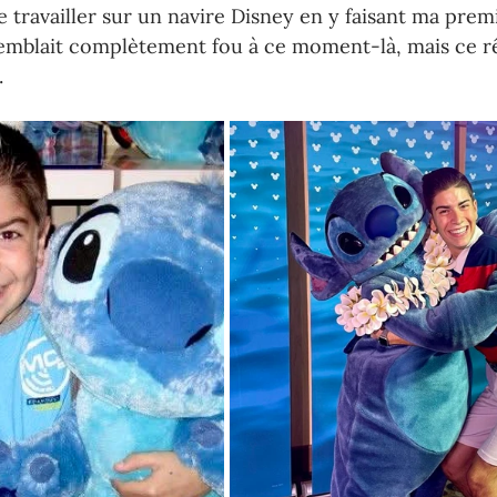
de travailler sur un navire Disney en y faisant ma prem
mblait complètement fou à ce moment-là, mais ce rêve
.