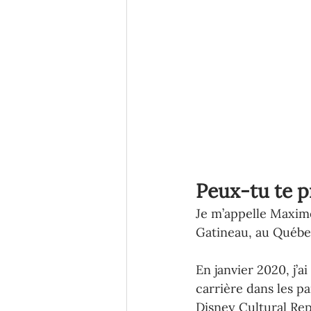
Peux-tu te p
Je m’appelle Maxime
Gatineau, au Québec,
En janvier 2020, j’
carrière dans les pa
Disney Cultural Re