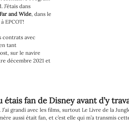
 J’étais dans 
Far and Wide
, dans le 
, à EPCOT!
is contrats avec 
en tant 
st, sur le navire 
tre décembre 2021 et 
 étais fan de Disney avant d’y trava
’ai grandi avec les films, surtout Le Livre de la Jungl
ère aussi était fan, et c’est elle qui m’a transmis cett