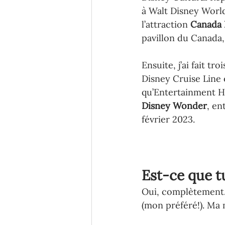
à Walt Disney World.
l’attraction 
Canada 
pavillon du Canada
Ensuite, j’ai fait tro
Disney Cruise Line 
qu’Entertainment Ho
Disney Wonder
, en
février 2023.
Est-ce que tu
Oui, complètement. J
(mon préféré!). Ma m