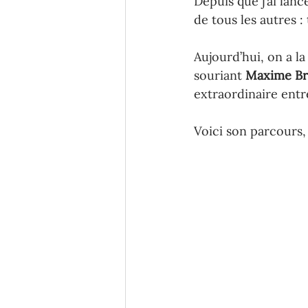
Depuis que j’ai lan
de tous les autres : 
Aujourd’hui, on a l
souriant 
Maxime Br
extraordinaire entr
Voici son parcours,