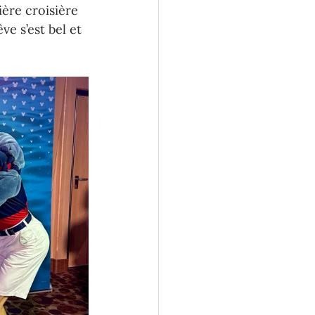
ière croisière 
 s’est bel et 