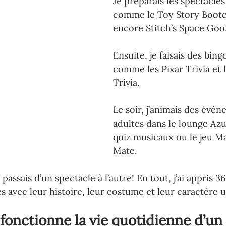
Je préparais les spectacles
comme le Toy Story Boot
encore Stitch’s Space Goo
Ensuite, je faisais des bing
comme les Pixar Trivia et 
Trivia.
Le soir, j’animais des évé
adultes dans le lounge Azu
quiz musicaux ou le jeu M
Mate.
je passais d’un spectacle à l’autre! En tout, j’ai appris 3
s avec leur histoire, leur costume et leur caractère 
onctionne la vie quotidienne d’un