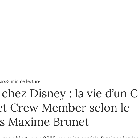
BLOGUE
À PROPOS
PLUS
ars
3 min de lecture
 chez Disney : la vie d’un 
t Crew Member selon le
s Maxime Brunet
ur 5.