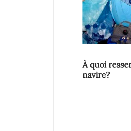
À quoi resse
navire?