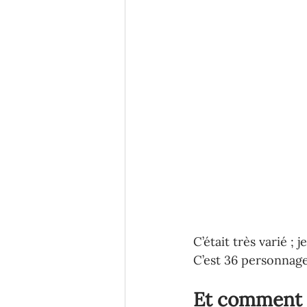
C’était très varié ; 
C’est 36 personnage
Et comment f