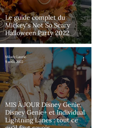
Le guide complet du
Mickey's Not So Scary
Halloween Party 2022
Milady Laurie
9 août 2022
MIS À JOUR Disney Genie,
Disney Genie+ et Individual
Lightning Lanes : tout ce
qu'il faut savoir