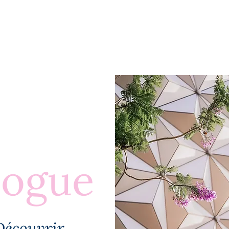
BLOGUE
À PROPOS
PLUS
logue
Découvrir