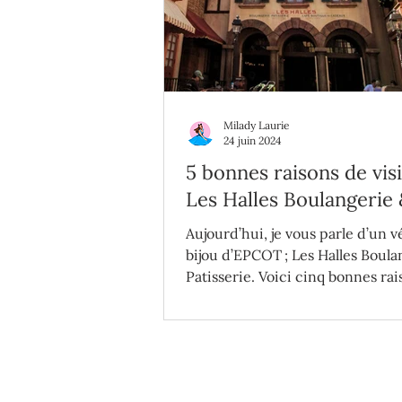
Milady Laurie
24 juin 2024
5 bonnes raisons de vis
Les Halles Boulangerie
Patisserie
Aujourd’hui, je vous parle d’un v
bijou d’EPCOT ; Les Halles Boula
Patisserie. Voici cinq bonnes rai
aller!