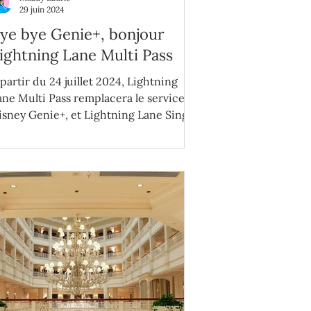
29 juin 2024
ye bye Genie+, bonjour
ightning Lane Multi Pass
 partir du 24 juillet 2024, Lightning
ane Multi Pass remplacera le service
isney Genie+, et Lightning Lane Single
ass remplacera les ILL