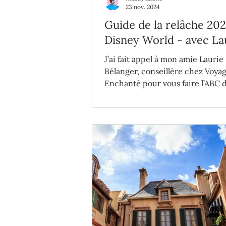
23 nov. 2024
Guide de la relâche 202
Disney World - avec La
Bélanger
J’ai fait appel à mon amie Laurie
Bélanger, conseillère chez Voya
Enchanté pour vous faire l’ABC 
printemps à Disney World!