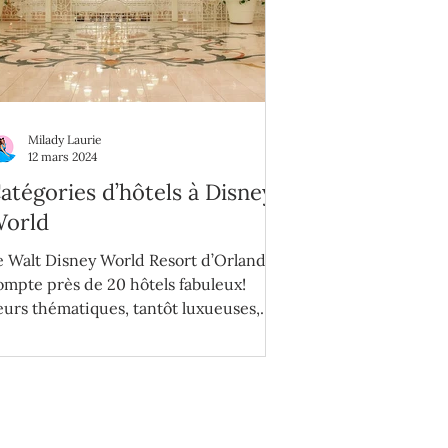
Milady Laurie
12 mars 2024
atégories d’hôtels à Disney
orld
e Walt Disney World Resort d’Orlando
ompte près de 20 hôtels fabuleux!
eurs thématiques, tantôt luxueuses,
antôt immersives, vous...