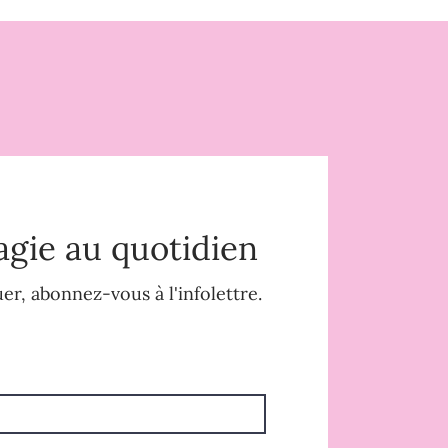
agie au quotidien
r, abonnez-vous à l'infolettre.