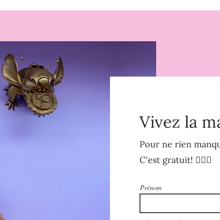
Vivez la m
Pour ne rien manque
C'est gratuit! 🧚🏻‍♀️
Prénom