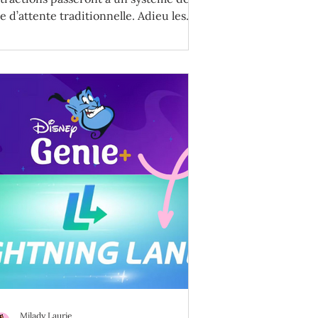
le d’attente traditionnelle. Adieu les
irtual Queues à Disney!
Milady Laurie