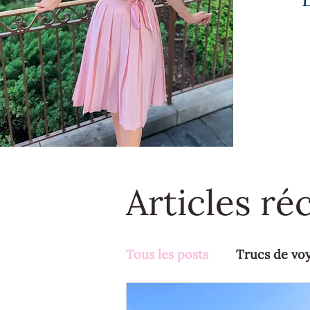
Articles ré
Tous les posts
Trucs de vo
Activités en famille