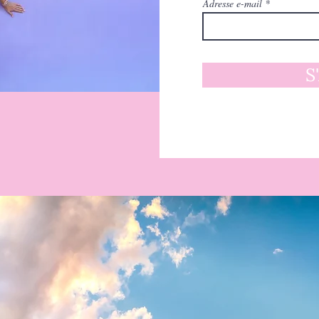
Adresse e-mail
S