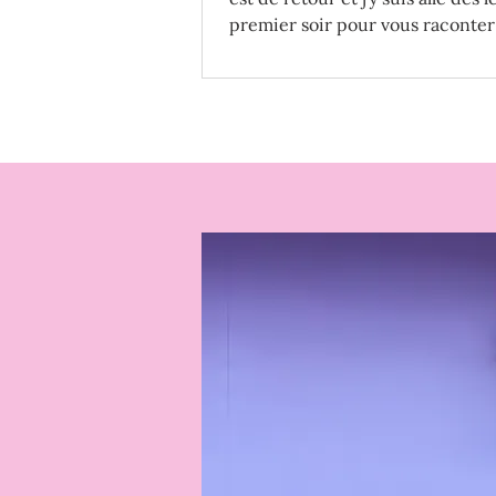
premier soir pour vous raconte
expérience !