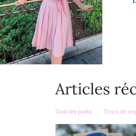
Articles ré
Tous les posts
Trucs de vo
Activités en famille