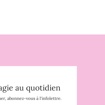
agie au quotidien
r, abonnez-vous à l'infolettre.