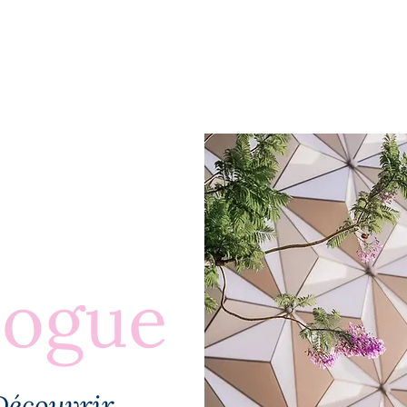
BLOGUE
À PROPOS
PLUS
logue
Découvrir