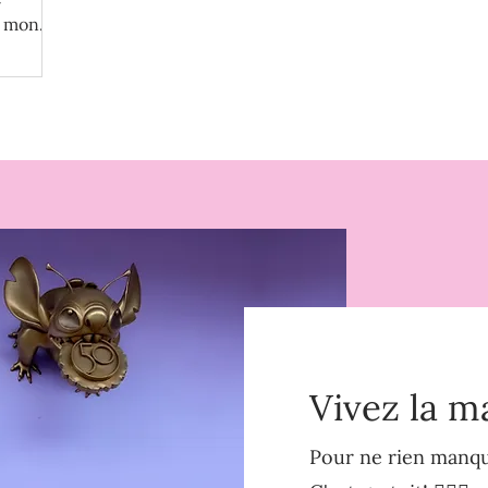
r mon
Vivez la m
Pour ne rien manque