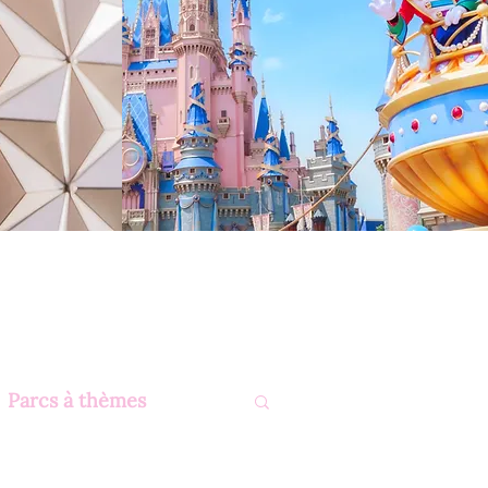
Parcs à thèmes