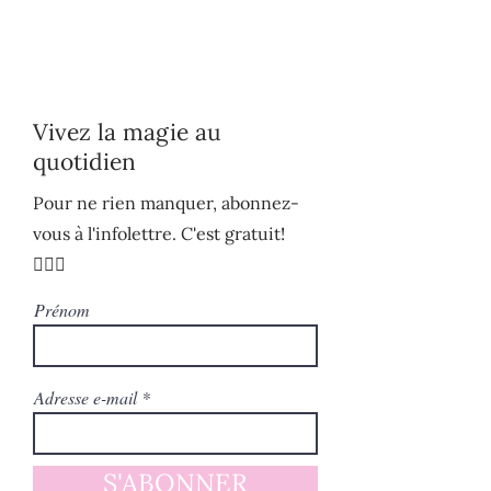
Vivez la magie au
quotidien
Pour ne rien manquer, abonnez-
vous à l'infolettre. C'est gratuit!
🧚🏻‍♀️
Prénom
Adresse e-mail
S'ABONNER