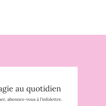
agie au quotidien
r, abonnez-vous à l'infolettre.