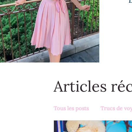
Articles ré
Tous les posts
Trucs de vo
Activités en famille