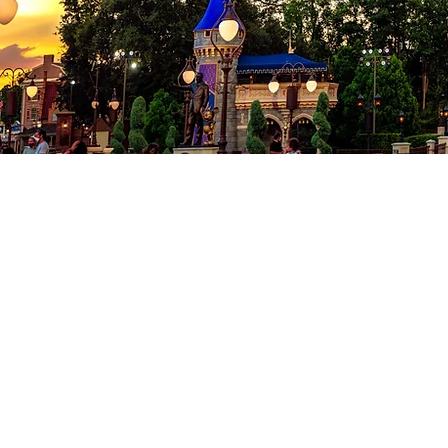
Co
Conditions
Politique de
© 2024 Milad