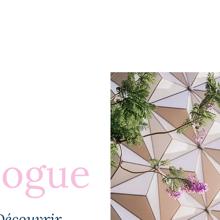
BLOGUE
À PROPOS
PLUS
logue
Découvrir