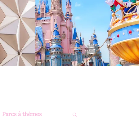
Parcs à thèmes