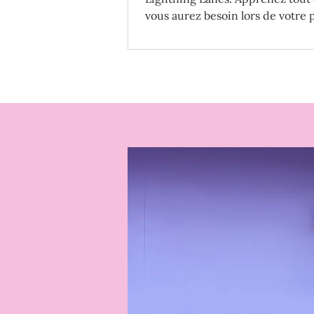
vous aurez besoin lors de votre
voyage à Disney World!