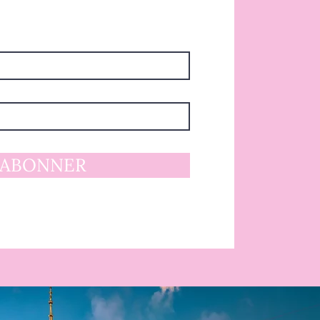
'ABONNER