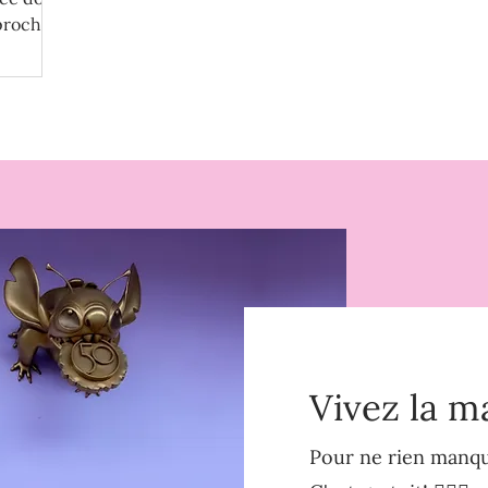
 prochain
Vivez la m
Pour ne rien manque