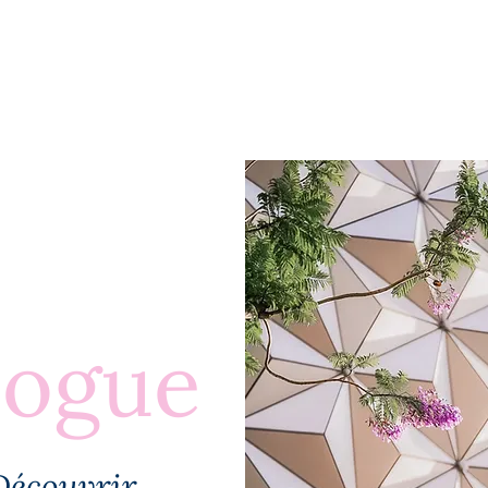
BLOGUE
À PROPOS
PLUS
logue
Découvrir