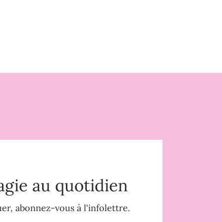
agie au quotidien
r, abonnez-vous à l'infolettre.