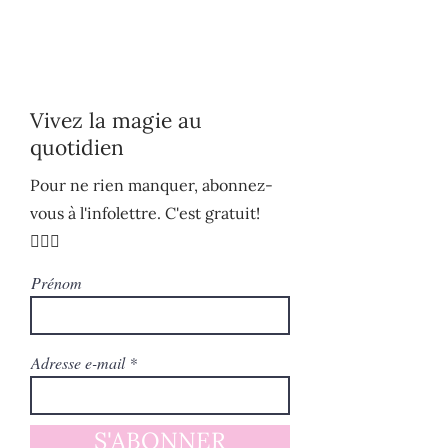
Vivez la magie au
quotidien
Pour ne rien manquer, abonnez-
vous à l'infolettre. C'est gratuit!
🧚🏻‍♀️
Prénom
Adresse e-mail
S'ABONNER