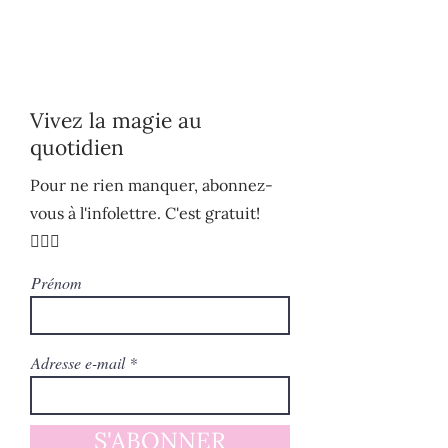
Vivez la magie au
quotidien
Pour ne rien manquer, abonnez-
vous à l'infolettre. C'est gratuit!
🧚🏻‍♀️
Prénom
Adresse e-mail
S'ABONNER