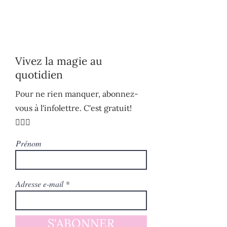
Vivez la magie au
quotidien
Pour ne rien manquer, abonnez-
vous à l'infolettre. C'est gratuit!
🧚🏻‍♀️
Prénom
Adresse e-mail
S'ABONNER