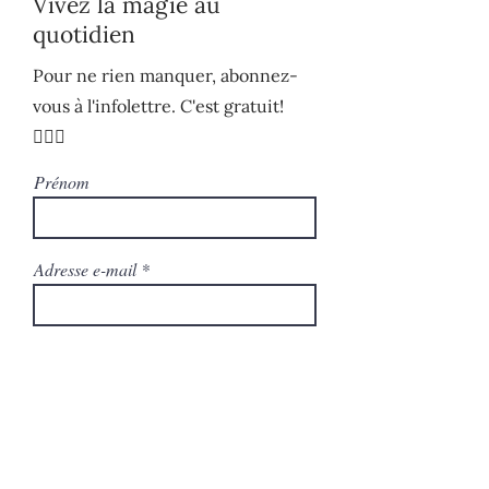
Vivez la magie au
quotidien
Pour ne rien manquer, abonnez-
vous à l'infolettre. C'est gratuit!
🧚🏻‍♀️
Prénom
Adresse e-mail
S'ABONNER