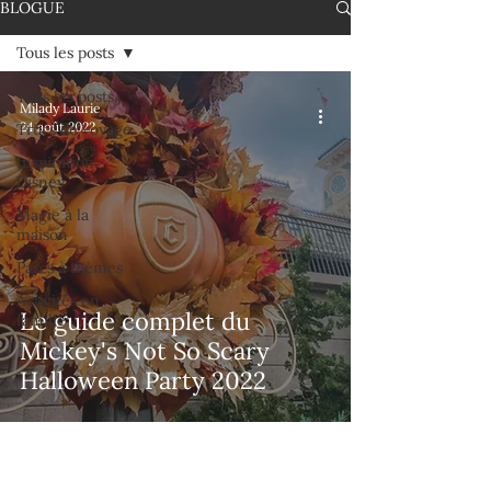
BLOGUE
Tous les posts
Tous les posts
Milady Laurie
24 août 2022
Trucs de voyage
Inspiration
Disney
Magie à la
maison
Parcs à thèmes
Activités en
Le guide complet du
famille
Mickey's Not So Scary
Halloween Party 2022