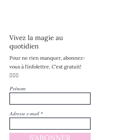
Vivez la magie au
quotidien
Pour ne rien manquer, abonnez-
vous à l'infolettre. C'est gratuit!
🧚🏻‍♀️
Prénom
Adresse e-mail
S'ABONNER