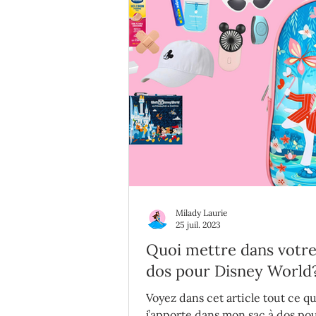
Milady Laurie
25 juil. 2023
Quoi mettre dans votre
dos pour Disney World
Voyez dans cet article tout ce q
j’apporte dans mon sac à dos po