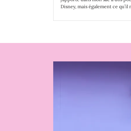
Disney, mais également ce qu’il 
surtout pas apporter!