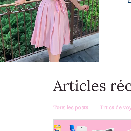
Articles ré
Tous les posts
Trucs de vo
Activités en famille