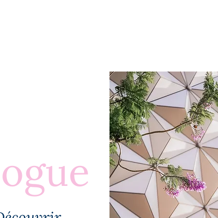
BLOGUE
À PROPOS
PLUS
logue
Découvrir