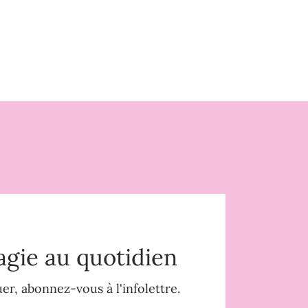
agie au quotidien
r, abonnez-vous à l'infolettre.