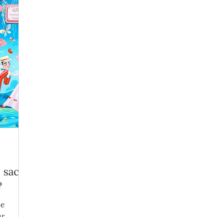
 sac à
?
ue
ur