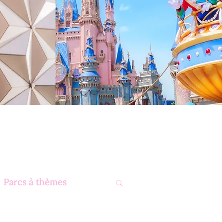
Parcs à thèmes