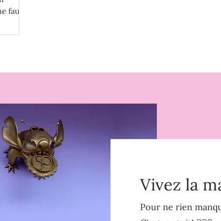
ne faut
Vivez la m
Pour ne rien manque