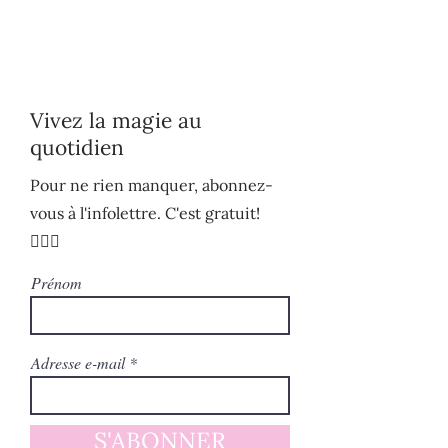
Vivez la magie au
quotidien
Pour ne rien manquer, abonnez-
vous à l'infolettre. C'est gratuit!
🧚🏻‍♀️
Prénom
Adresse e-mail
S'ABONNER