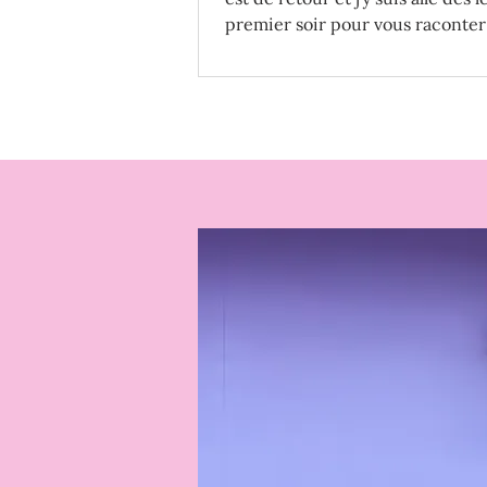
premier soir pour vous raconte
expérience !