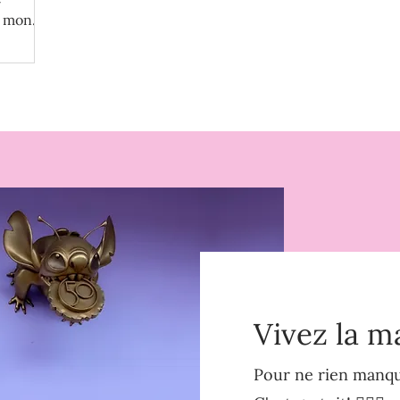
r mon
Vivez la m
Pour ne rien manque