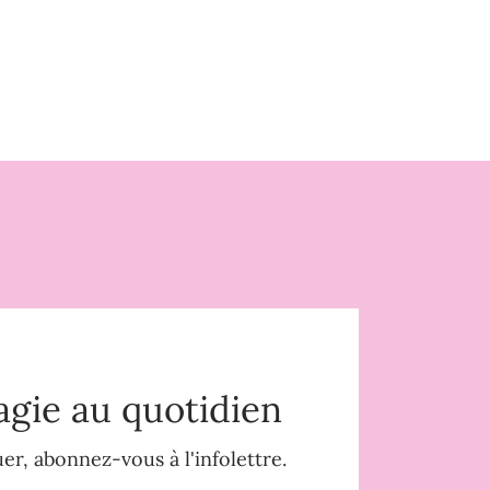
agie au quotidien
r, abonnez-vous à l'infolettre.