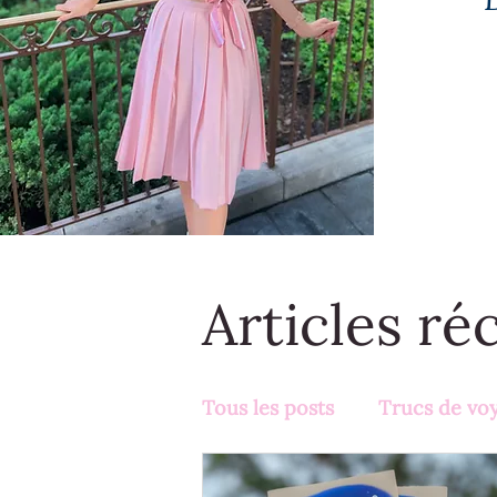
Articles ré
Tous les posts
Trucs de vo
Activités en famille