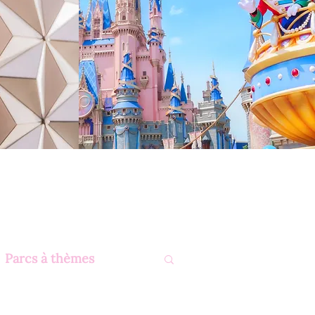
Parcs à thèmes