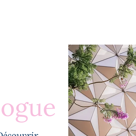
BLOGUE
À PROPOS
PLUS
logue
Découvrir