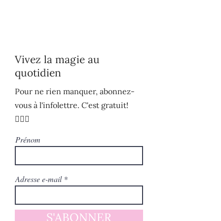
Vivez la magie au
quotidien
Pour ne rien manquer, abonnez-
vous à l'infolettre. C'est gratuit!
🧚🏻‍♀️
Prénom
Adresse e-mail
S'ABONNER