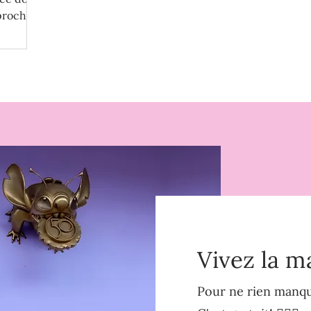
 prochain
Vivez la m
Pour ne rien manque