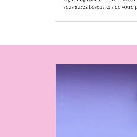
vous aurez besoin lors de votre
voyage à Disney World!