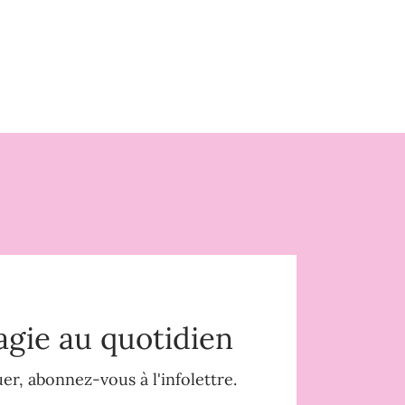
agie au quotidien
r, abonnez-vous à l'infolettre.