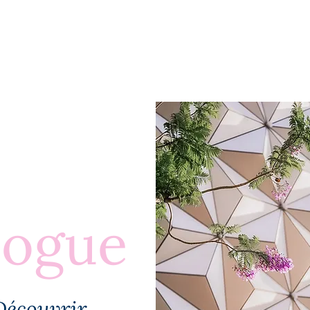
BLOGUE
À PROPOS
PLUS
logue
Découvrir