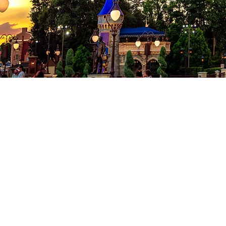
Co
Conditions
Politique de
© 2024 Milad