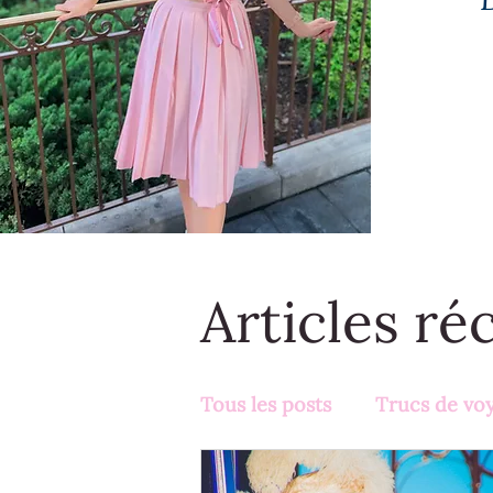
Articles ré
Tous les posts
Trucs de vo
Activités en famille