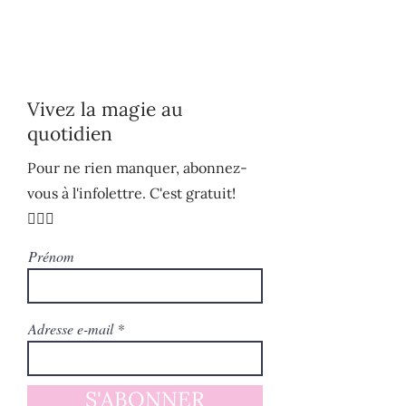
Vivez la magie au
quotidien
Pour ne rien manquer, abonnez-
vous à l'infolettre. C'est gratuit!
🧚🏻‍♀️
Prénom
Adresse e-mail
S'ABONNER