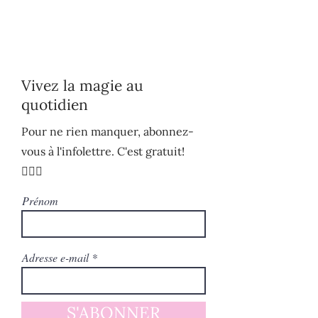
Vivez la magie au
quotidien
Pour ne rien manquer, abonnez-
vous à l'infolettre. C'est gratuit!
🧚🏻‍♀️
Prénom
Adresse e-mail
S'ABONNER