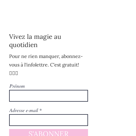
Vivez la magie au
quotidien
Pour ne rien manquer, abonnez-
vous à l'infolettre. C'est gratuit!
🧚🏻‍♀️
Prénom
Adresse e-mail
S'ABONNER