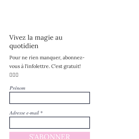
Vivez la magie au
quotidien
Pour ne rien manquer, abonnez-
vous à l'infolettre. C'est gratuit!
🧚🏻‍♀️
Prénom
Adresse e-mail
S'ABONNER