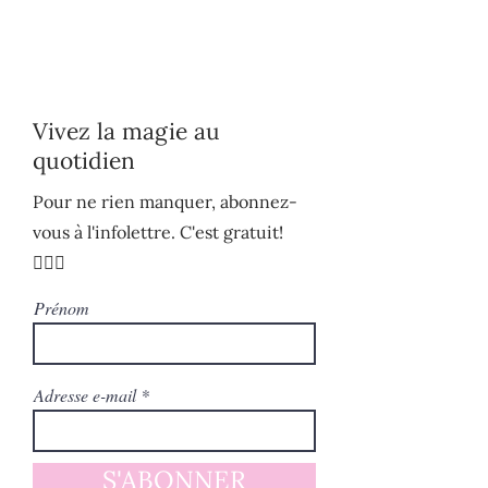
Vivez la magie au
quotidien
Pour ne rien manquer, abonnez-
vous à l'infolettre. C'est gratuit!
🧚🏻‍♀️
Prénom
Adresse e-mail
S'ABONNER