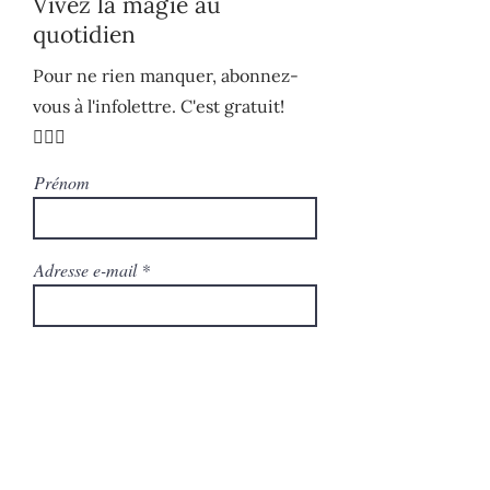
Vivez la magie au
quotidien
Pour ne rien manquer, abonnez-
vous à l'infolettre. C'est gratuit!
🧚🏻‍♀️
Prénom
Adresse e-mail
S'ABONNER