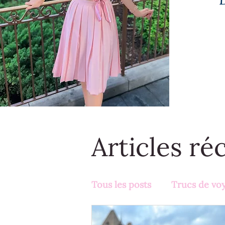
Articles ré
Tous les posts
Trucs de vo
Activités en famille