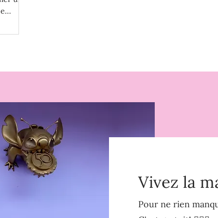
de
Vivez la m
Pour ne rien manque