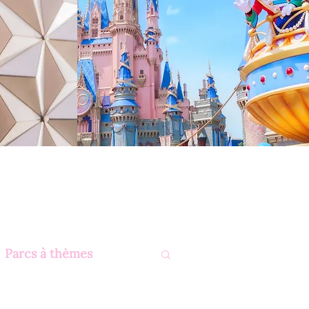
Parcs à thèmes