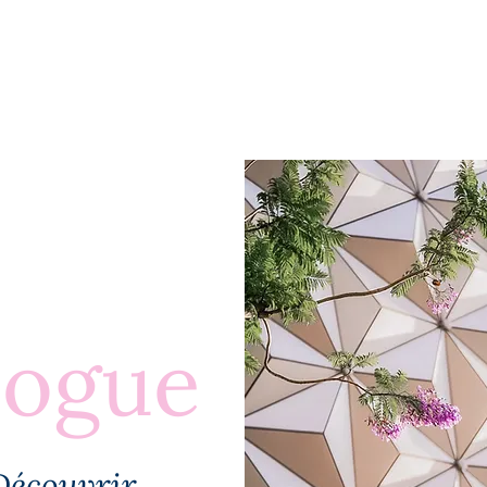
BLOGUE
À PROPOS
PLUS
logue
Découvrir