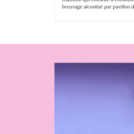
breuvage alcoolisé par pavillon 
EPCOT. Découvrez quoi boire!