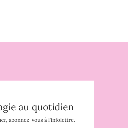
agie au quotidien
r, abonnez-vous à l'infolettre.