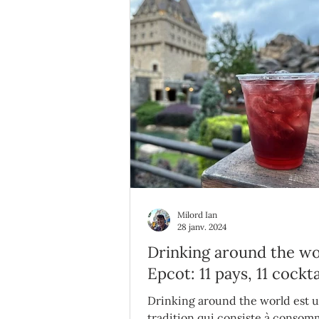
Milord Ian
28 janv. 2024
Drinking around the wo
Epcot: 11 pays, 11 cockta
Drinking around the world est 
tradition qui consiste à conso