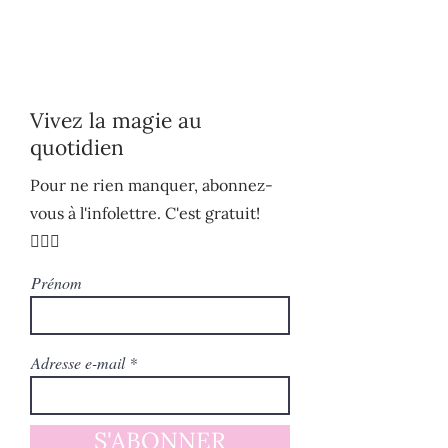
Vivez la magie au
quotidien
Pour ne rien manquer, abonnez-
vous à l'infolettre. C'est gratuit!
🧚🏻‍♀️
Prénom
Adresse e-mail
S'ABONNER