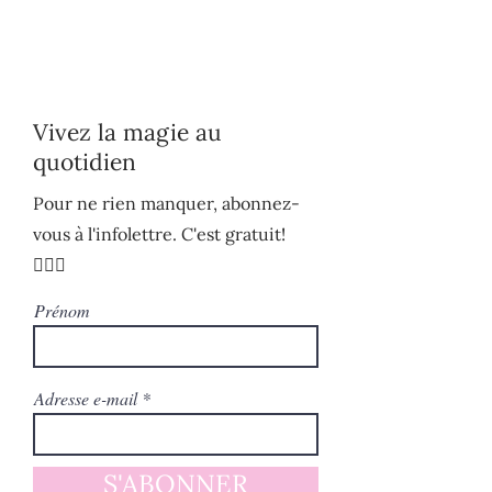
Vivez la magie au
quotidien
Pour ne rien manquer, abonnez-
vous à l'infolettre. C'est gratuit!
🧚🏻‍♀️
Prénom
Adresse e-mail
S'ABONNER