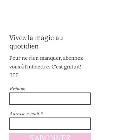
Vivez la magie au
quotidien
Pour ne rien manquer, abonnez-
vous à l'infolettre. C'est gratuit!
🧚🏻‍♀️
Prénom
Adresse e-mail
S'ABONNER