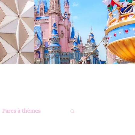
Parcs à thèmes