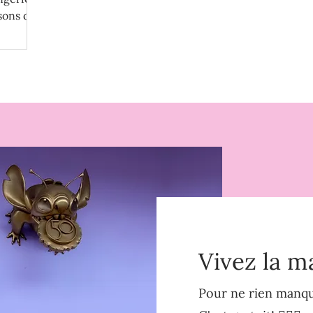
sons d'y
Vivez la m
Pour ne rien manque