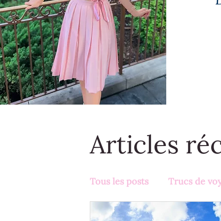
Articles ré
Tous les posts
Trucs de vo
Activités en famille