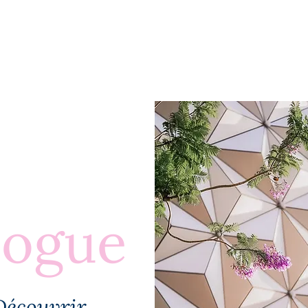
BLOGUE
À PROPOS
PLUS
logue
Découvrir