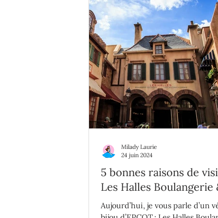
Milady Laurie
24 juin 2024
5 bonnes raisons de vis
Les Halles Boulangerie
Patisserie
Aujourd’hui, je vous parle d’un v
bijou d’EPCOT ; Les Halles Boula