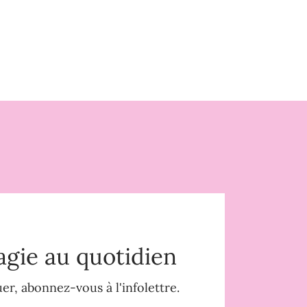
agie au quotidien
r, abonnez-vous à l'infolettre.