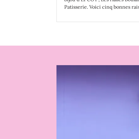
Patisserie. Voici cinq bonnes rai
aller!