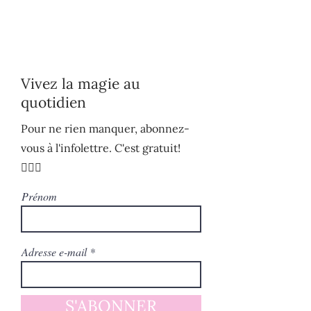
Vivez la magie au
quotidien
Pour ne rien manquer, abonnez-
vous à l'infolettre. C'est gratuit!
🧚🏻‍♀️
Prénom
Adresse e-mail
S'ABONNER