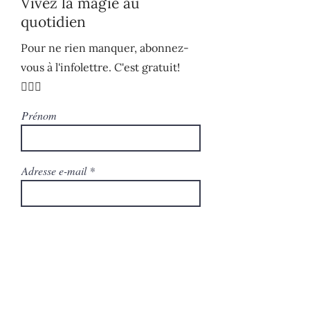
Vivez la magie au
quotidien
Pour ne rien manquer, abonnez-
vous à l'infolettre. C'est gratuit!
🧚🏻‍♀️
Prénom
Adresse e-mail
S'ABONNER