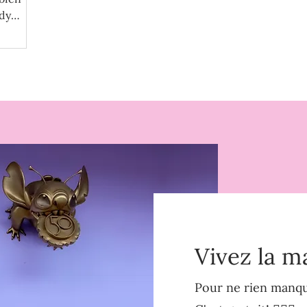
ady
Vivez la m
Pour ne rien manque