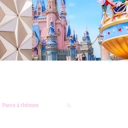
Parcs à thèmes