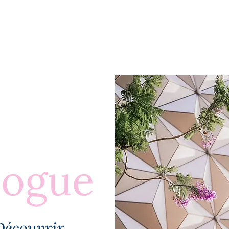
BLOGUE
À PROPOS
PLUS
logue
Découvrir