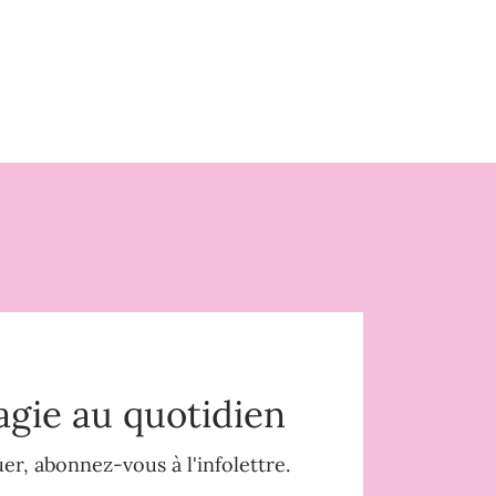
agie au quotidien
r, abonnez-vous à l'infolettre.