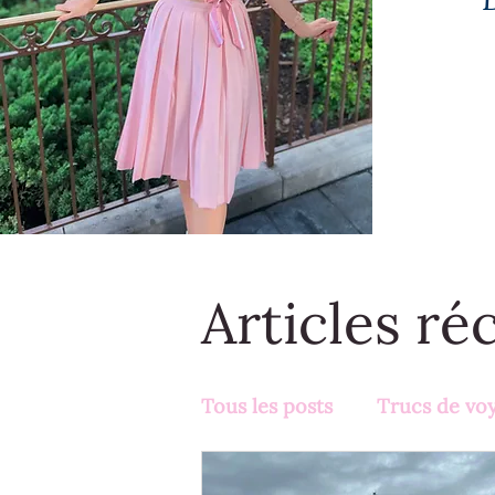
Articles ré
Tous les posts
Trucs de vo
Activités en famille