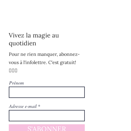
Vivez la magie au
quotidien
Pour ne rien manquer, abonnez-
vous à l'infolettre. C'est gratuit!
🧚🏻‍♀️
Prénom
Adresse e-mail
S'ABONNER