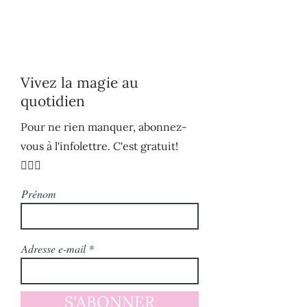
Vivez la magie au
quotidien
Pour ne rien manquer, abonnez-
vous à l'infolettre. C'est gratuit!
🧚🏻‍♀️
Prénom
Adresse e-mail
S'ABONNER