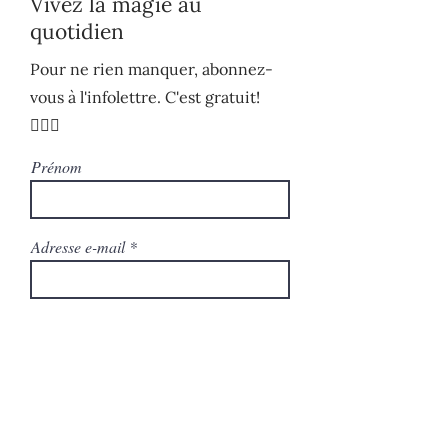
Vivez la magie au
quotidien
Pour ne rien manquer, abonnez-
vous à l'infolettre. C'est gratuit!
🧚🏻‍♀️
Prénom
Adresse e-mail
S'ABONNER