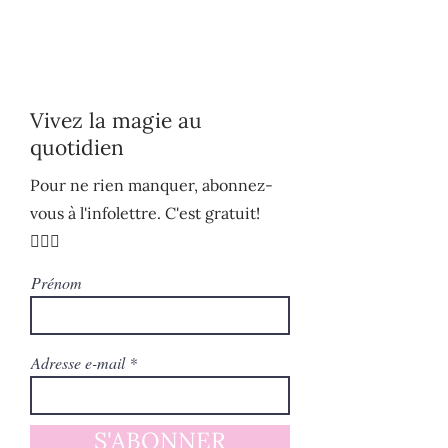
Vivez la magie au
quotidien
Pour ne rien manquer, abonnez-
vous à l'infolettre. C'est gratuit!
🧚🏻‍♀️
Prénom
Adresse e-mail
S'ABONNER