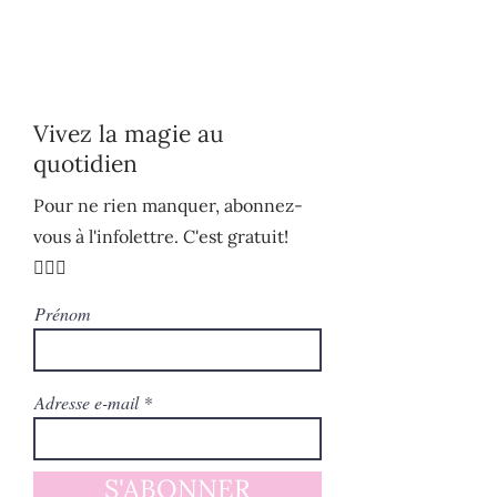
Vivez la magie au
quotidien
Pour ne rien manquer, abonnez-
vous à l'infolettre. C'est gratuit!
🧚🏻‍♀️
Prénom
Adresse e-mail
S'ABONNER