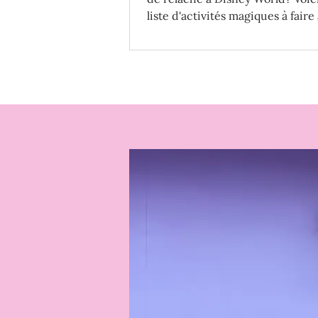
liste d'activités magiques à faire
Québec à la relâche 2023.