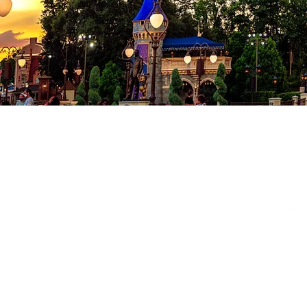
Co
Conditions
Politique de
© 2024 Milad