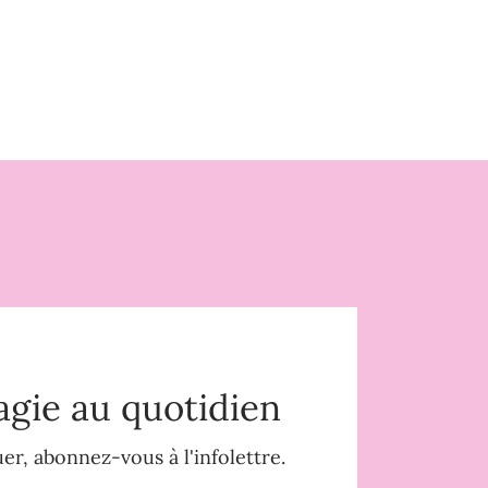
agie au quotidien
r, abonnez-vous à l'infolettre.