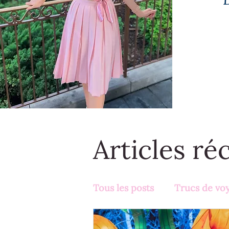
Articles ré
Tous les posts
Trucs de vo
Activités en famille