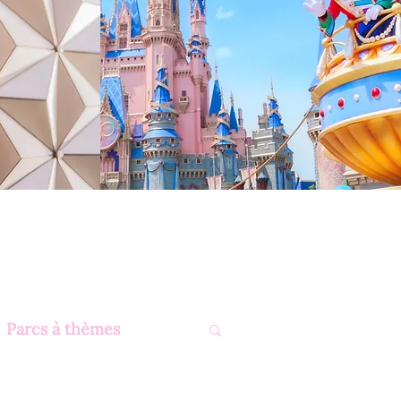
Parcs à thèmes