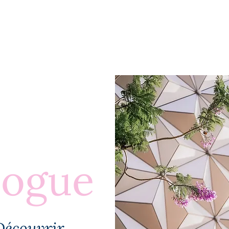
BLOGUE
À PROPOS
PLUS
logue
Découvrir