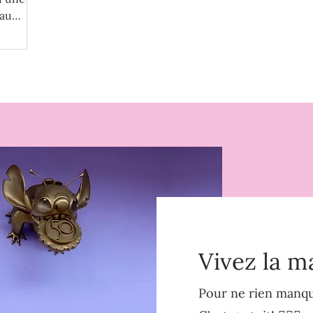
 au
Vivez la m
Pour ne rien manque