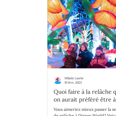
Milady Laurie
19 févr. 2023
Quoi faire à la relâche
on aurait préféré être à
Disney World...
Vous aimeriez mieux passer la 
de relâche à Disney World? Voic