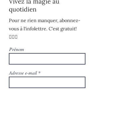
Vivez la magie au
quotidien
Pour ne rien manquer, abonnez-
vous à l'infolettre. C'est gratuit!
🧚🏻‍♀️
Prénom
Adresse e-mail
S'ABONNER