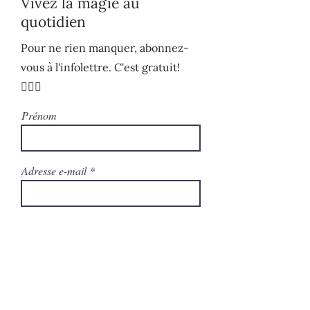
Vivez la magie au
quotidien
Pour ne rien manquer, abonnez-
vous à l'infolettre. C'est gratuit!
🧚🏻‍♀️
Prénom
Adresse e-mail
S'ABONNER