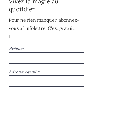
Vivez la magie au
quotidien
Pour ne rien manquer, abonnez-
vous à l'infolettre. C'est gratuit!
🧚🏻‍♀️
Prénom
Adresse e-mail
S'ABONNER