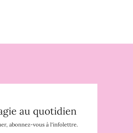
agie au quotidien
r, abonnez-vous à l'infolettre.