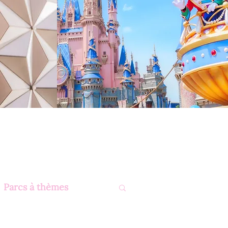
Parcs à thèmes