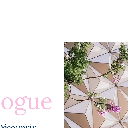
BLOGUE
À PROPOS
PLUS
logue
Découvrir