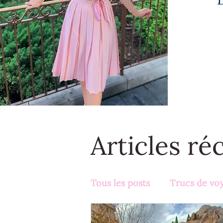
Articles ré
Tous les posts
Trucs de vo
Activités en famille