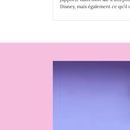
Disney, mais également ce qu’il 
surtout pas apporter!