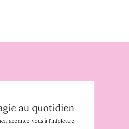
agie au quotidien
r, abonnez-vous à l'infolettre.