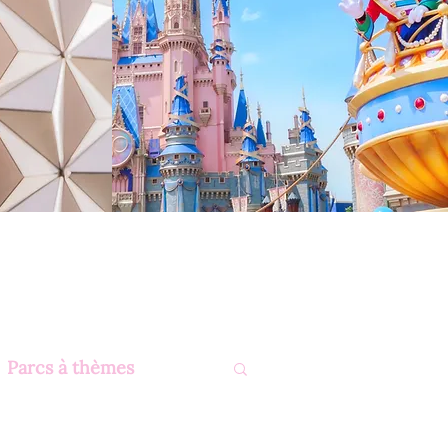
Parcs à thèmes