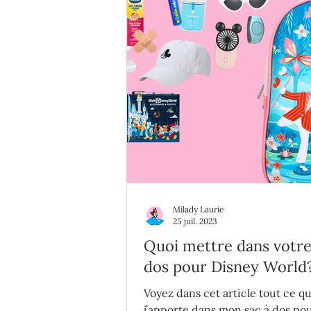
Milady Laurie
25 juil. 2023
Quoi mettre dans votre
dos pour Disney World
Voyez dans cet article tout ce q
j’apporte dans mon sac à dos po