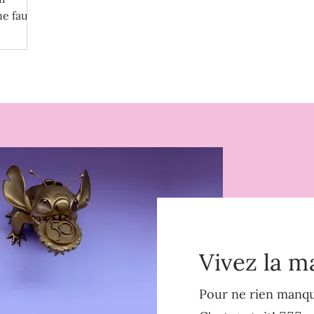
ne faut
Vivez la m
Pour ne rien manque