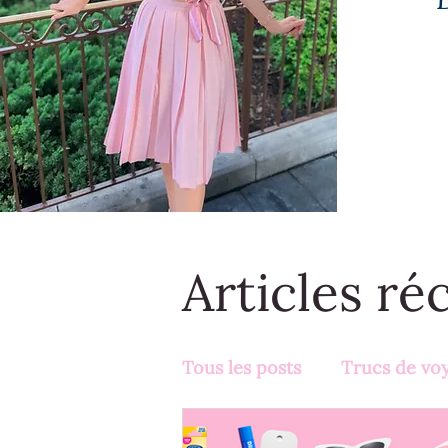
Articles ré
Tous les posts
Trucs de vo
Activités en famille