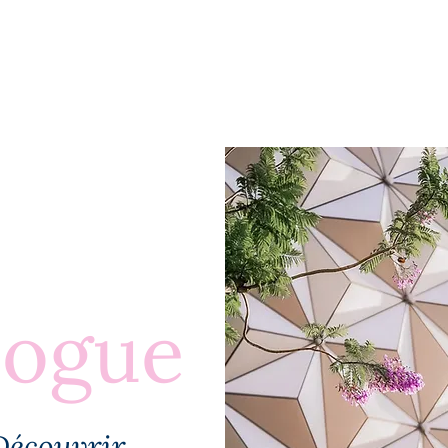
BLOGUE
À PROPOS
PLUS
logue
Découvrir