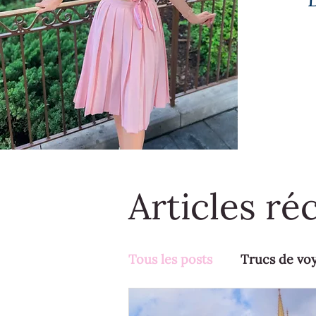
Articles ré
Tous les posts
Trucs de vo
Activités en famille