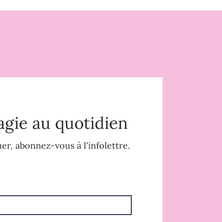
agie au quotidien
r, abonnez-vous à l'infolettre.