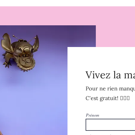
Vivez la m
Pour ne rien manque
C'est gratuit! 🧚🏻‍♀️
Prénom