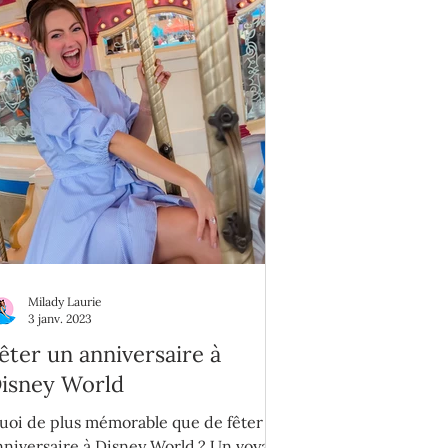
Milady Laurie
3 janv. 2023
êter un anniversaire à
isney World
uoi de plus mémorable que de fêter un
nniversaire à Disney World ? Un voyage