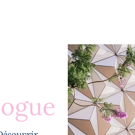
BLOGUE
À PROPOS
PLUS
logue
Découvrir