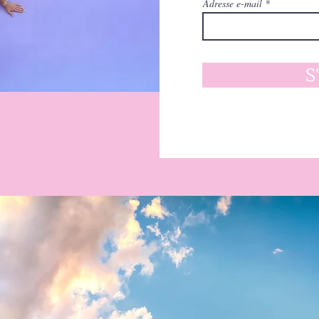
Adresse e-mail
S