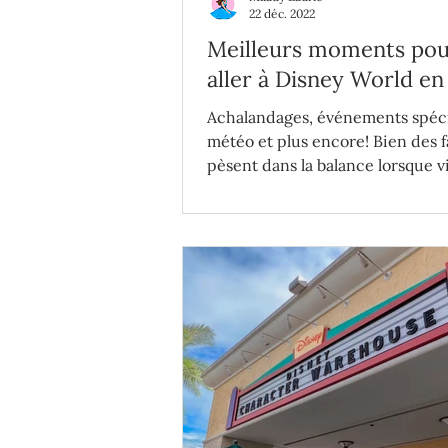
22 déc. 2022
Meilleurs moments po
aller à Disney World en
Achalandages, événements spéc
météo et plus encore! Bien des 
pèsent dans la balance lorsque v
temps de choisir sa...