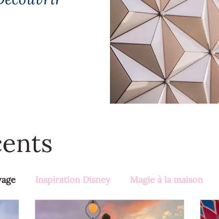
cents
yage
Inspiration Disney
Magie à la maison