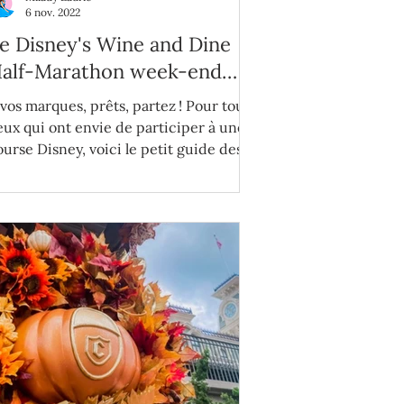
6 nov. 2022
e Disney's Wine and Dine
alf-Marathon week-end
022
 vos marques, prêts, partez ! Pour tous
eux qui ont envie de participer à une
ourse Disney, voici le petit guide des
hoses à savoir.