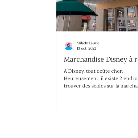
Milady Laurie
13 oct. 2022
Marchandise Disney à r
À Disney, tout coûte cher.
Heureusement, il existe 2 endro
trouver des soldes sur la march
authentique toute l'année!